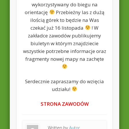
wykorzystywany do biegu na
orientację
Przebieżny las z dużą
ilością górek to będzie na Was
czekać już 16 listopada
! W
zakładce zawodów publikujemy
biuletyn w którym znajdziecie
wszystkie potrzebne informacje oraz
fragmenty nowej mapy na zachęte
Serdecznie zapraszamy do wzięcia
udziału!
STRONA ZAWODÓW
Written by
Autor