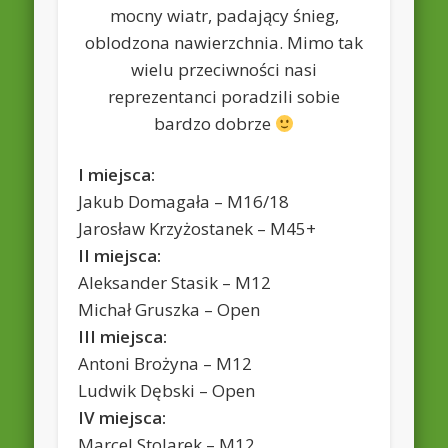
mocny wiatr, padający śnieg,
oblodzona nawierzchnia. Mimo tak
wielu przeciwności nasi
reprezentanci poradzili sobie
bardzo dobrze
I miejsca:
Jakub Domagała – M16/18
Jarosław Krzyżostanek – M45+
II miejsca:
Aleksander Stasik – M12
Michał Gruszka – Open
III miejsca:
Antoni Brożyna – M12
Ludwik Dębski – Open
IV miejsca:
Marcel Stolarek – M12