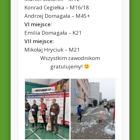
Konrad Cegiełka – M16/18
Andrzej Domagała – M45+
VI miejsce
:
Emilia Domagała – K21
VII miejsce:
Mikołaj Hryciuk – M21
Wszystkim zawodnikom
gratulujemy!