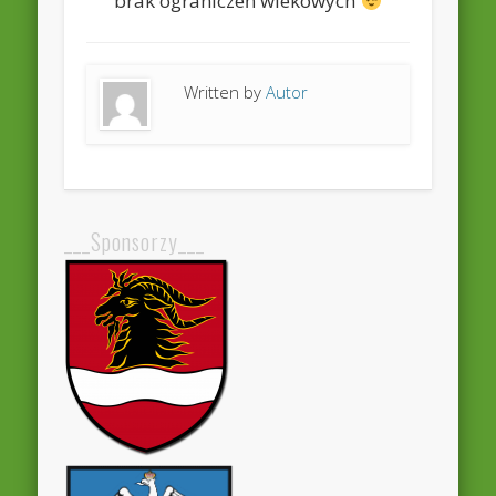
brak ograniczeń wiekowych
Written by
Autor
___Sponsorzy___