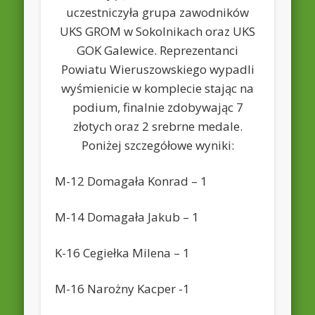
uczestniczyła grupa zawodników
UKS GROM w Sokolnikach oraz UKS
GOK Galewice. Reprezentanci
Powiatu Wieruszowskiego wypadli
wyśmienicie w komplecie stając na
podium, finalnie zdobywając 7
złotych oraz 2 srebrne medale.
Poniżej szczegółowe wyniki:
M-12 Domagała Konrad – 1
M-14 Domagała Jakub – 1
K-16 Cegiełka Milena – 1
M-16 Narożny Kacper -1